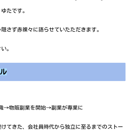
、ゆたです。
み隠さず赤裸々に語らせていたただきます。
さい。
ル
職→物販副業を開始→副業が専業に
避けてきた、会社員時代から独立に至るまでのストー