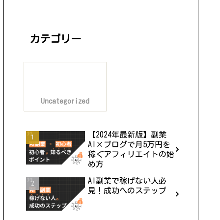
カテゴリー
Uncategorized
【2024年最新版】副業
AI×ブログで月5万円を
稼ぐアフィリエイトの始
め方
AI副業で稼げない人必
見！成功へのステップ