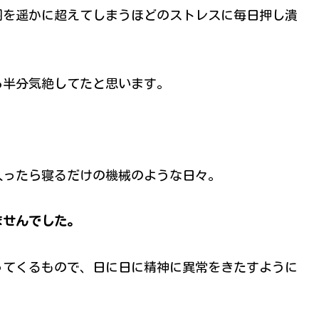
囲を遥かに超えてしまうほどのストレスに毎日押し潰
ら半分気絶してたと思います。
入ったら寝るだけの機械のような日々。
ませんでした。
ってくるもので、日に日に精神に異常をきたすように