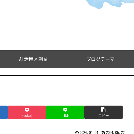
AI活用×副業
ブログテーマ
Pocket
LINE
コピー
2024.04.04
2024.05.22