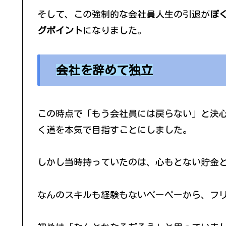
そして、この強制的な会社員人生の引退が
ぼ
グポイント
になりました。
会社を辞めて独立
この時点で「もう会社員には戻らない」と決
く道を本気で目指すことにしました。
しかし当時持っていたのは、心もとない貯金
なんのスキルも経験もないペーペーから、フ