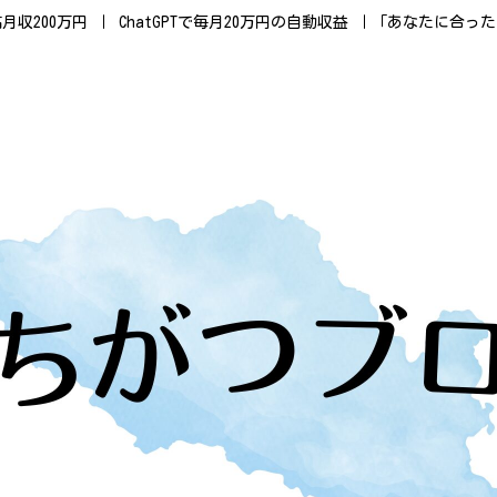
最高月収200万円 ｜ ChatGPTで毎月20万円の自動収益 ｜「あなたに